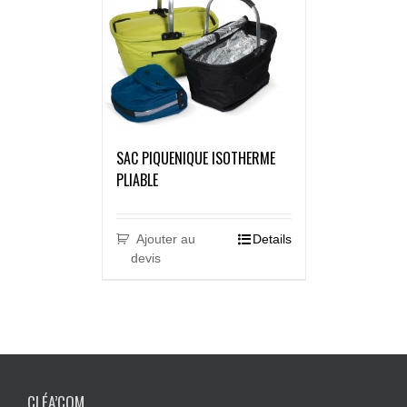
SAC PIQUENIQUE ISOTHERME
PLIABLE
Ajouter au
Details
devis
CLÉA’COM