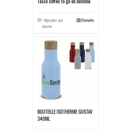
Tasse coffee to go en bambou
Ajouter au
Details
devis
BOUTEILLE ISOTHERME GUSTAV
340ML