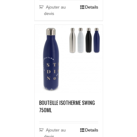
Ajouter au
Details
devis
BOUTEILLE ISOTHERME SWING
750ML
Ajouter au
Details
devis