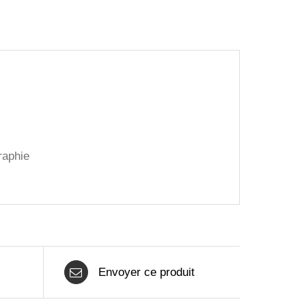
aphie
Envoyer ce produit