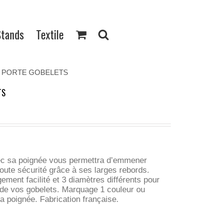
Stands
Textile
 PORTE GOBELETS
TS
ec sa poignée vous permettra d’emmener
toute sécurité grâce à ses larges rebords.
ement facilité et 3 diamètres différents pour
 de vos gobelets. Marquage 1 couleur ou
 poignée. Fabrication française.