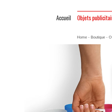
Accueil
Objets publicitai
Home
-
Boutique
-
Ob