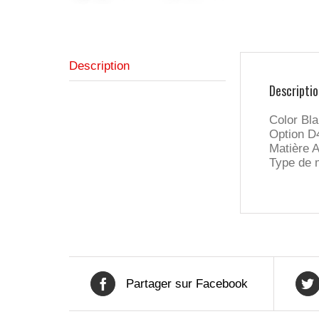
Description
Descriptio
Color Bl
Option 
Matière 
Type de 
Partager sur Facebook