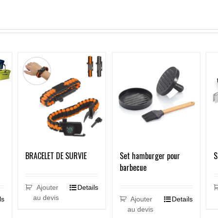
BRACELET DE SURVIE
Set hamburger pour
S
barbecue
Ajouter
Details
au devis
Ajouter
Details
ls
au devis