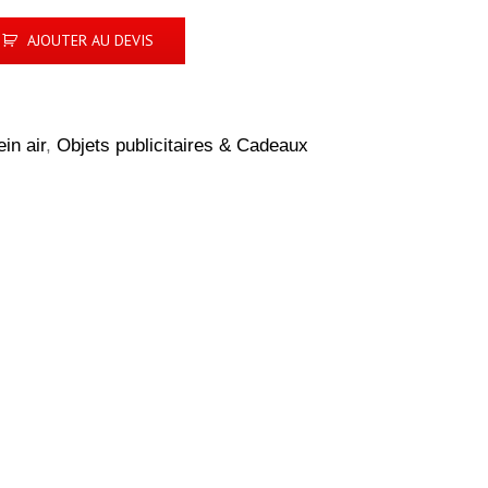
AJOUTER AU DEVIS
ein air
,
Objets publicitaires & Cadeaux