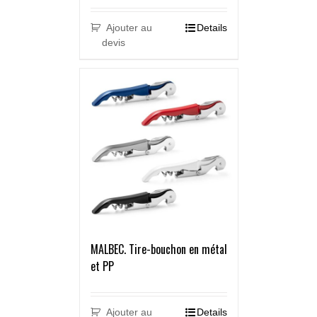
Ajouter au
Details
devis
MALBEC. Tire-bouchon en métal
et PP
Ajouter au
Details