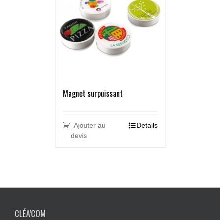
Magnet surpuissant
Ajouter au
Details
devis
CLÉA’COM