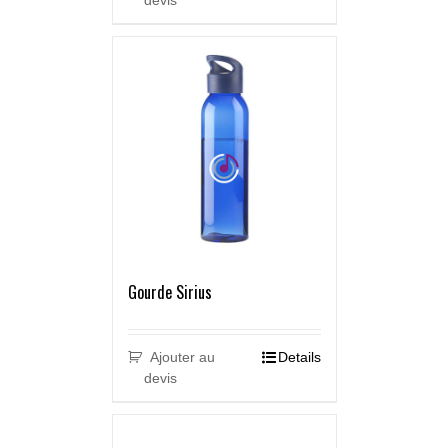
devis
Gourde Sirius
Ajouter au
Details
devis