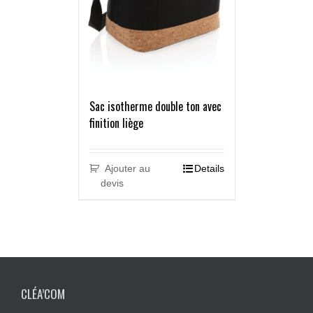
Sac isotherme double ton avec
finition liège
Ajouter au
Details
devis
CLÉA’COM