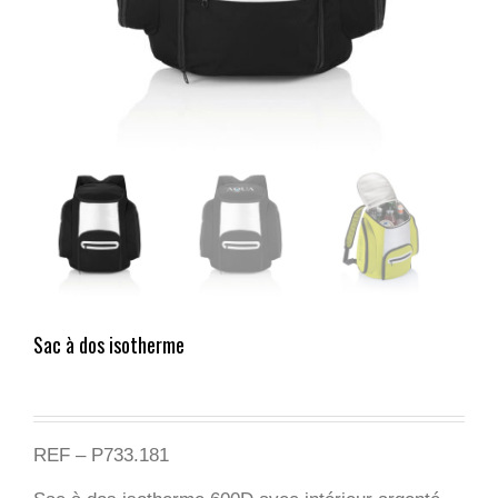
Sac à dos isotherme
REF – P733.181