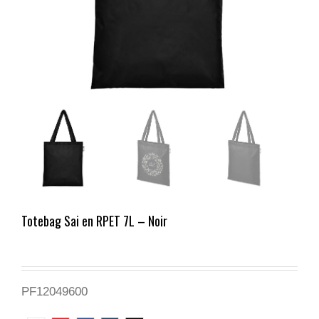
Totebag Sai en RPET 7L – Noir
PF12049600