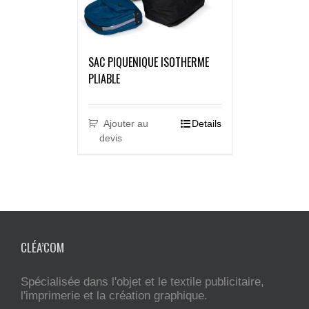
SAC PIQUENIQUE ISOTHERME
PLIABLE
Ajouter au
Details
devis
CLÉA’COM
Spécialisée dans l'objet et le textile publicitaire,
l'imprimerie et la création graphique.