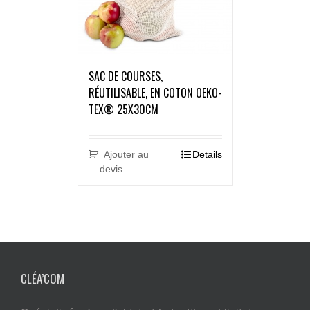
SAC DE COURSES,
RÉUTILISABLE, EN COTON OEKO-
TEX® 25X30CM
Ajouter au
Details
devis
CLÉA’COM