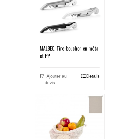
MALBEC. Tire-bouchon en métal
et PP
Ajouter au
Details
devis