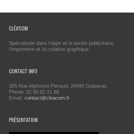
CLÉA’COM
Spécialisée dans l'objet et le textile publicitaire,
l'imprimerie et la création graphique.
CONTACT INFO
305 Rue Alphonse Penaud, 29490 Guipavas
Phone: 02 90 82 21 88
Email:
contact@cleacom.fr
PRÉSENTATION