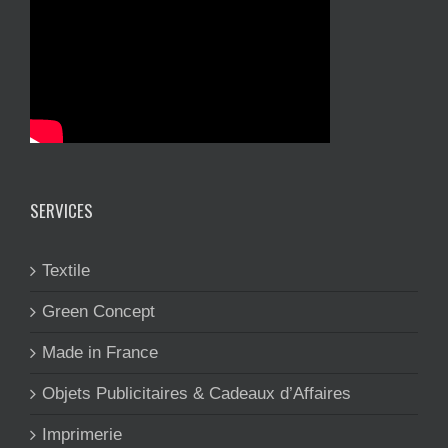
SERVICES
Textile
Green Concept
Made in France
Objets Publicitaires & Cadeaux d’Affaires
Imprimerie