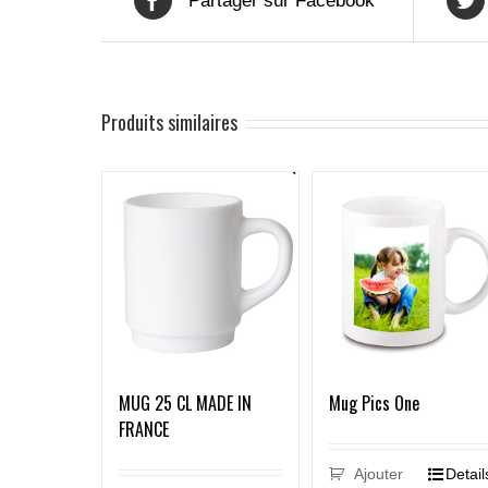
Partager sur Facebook
Produits similaires
MUG 25 CL MADE IN
Mug Pics One
FRANCE
Ajouter
Detail