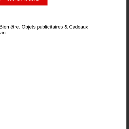
Bien être
,
Objets publicitaires & Cadeaux
vin