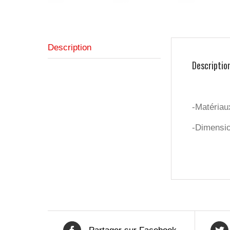
Description
Descriptio
-Matériau
-Dimensio