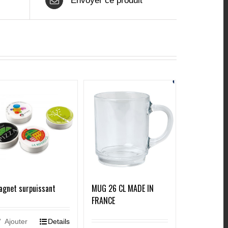
Envoyer ce produit
agnet surpuissant
MUG 26 CL MADE IN
FRANCE
Ajouter
Details