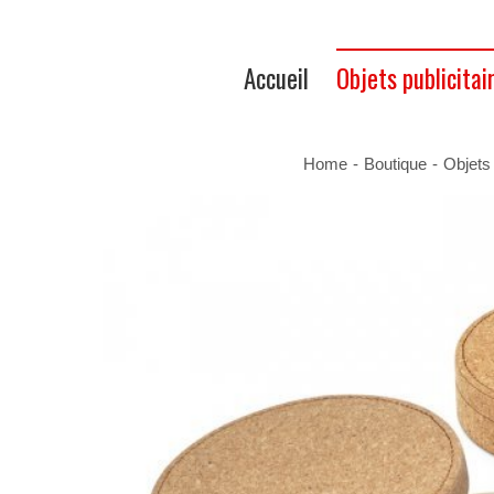
Accueil
Objets publicitai
Home
-
Boutique
-
Objets 