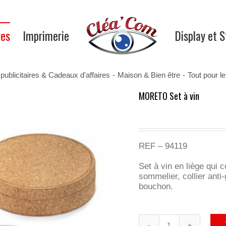
res
Imprimerie
Display et 
publicitaires & Cadeaux d'affaires
-
Maison & Bien être
-
Tout pour le
MORETO Set à vin
REF – 94119
Set à vin en liège qui 
sommelier, collier anti
bouchon.
quantité