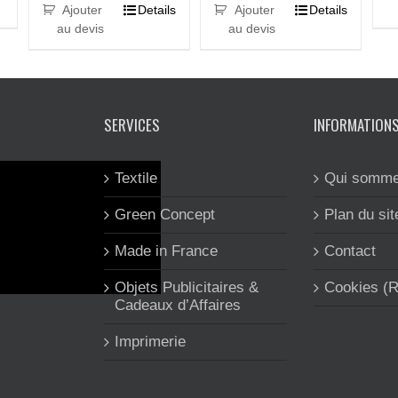
Ajouter
Details
Ajouter
Details
au devis
au devis
SERVICES
INFORMATION
Textile
Qui somme
Green Concept
Plan du sit
Made in France
Contact
Objets Publicitaires &
Cookies (
Cadeaux d’Affaires
Imprimerie