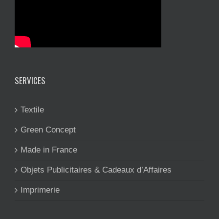
SERVICES
Textile
Green Concept
Made in France
Objets Publicitaires & Cadeaux d’Affaires
Imprimerie