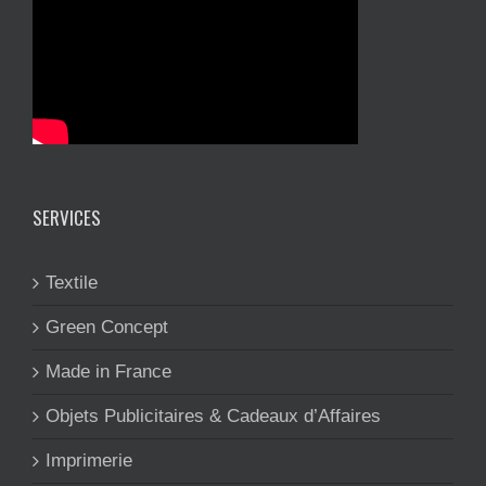
SERVICES
Textile
Green Concept
Made in France
Objets Publicitaires & Cadeaux d’Affaires
Imprimerie