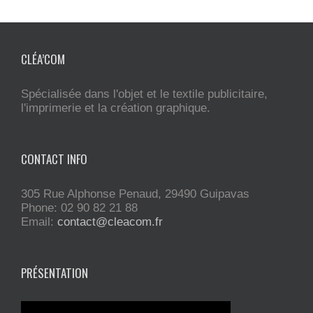
CLÉA’COM
Spécialisée dans l'objet et le textile publicitaire,
l'imprimerie et la création graphique.
CONTACT INFO
305 Rue Alphonse Penaud, 29490 Guipavas
Phone: 02 90 82 21 88
Email:
contact@cleacom.fr
PRÉSENTATION