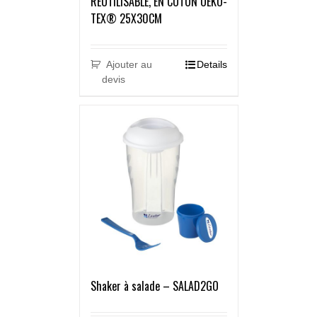
RÉUTILISABLE, EN COTON OEKO-
TEX® 25X30CM
Ajouter au
Details
devis
Shaker à salade – SALAD2GO