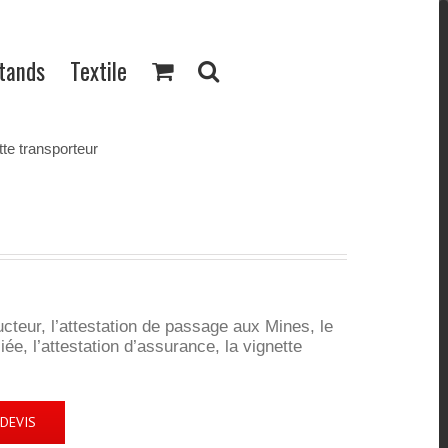
Stands
Textile
te transporteur
cteur, l’attestation de passage aux Mines, le
iée, l’attestation d’assurance, la vignette
DEVIS