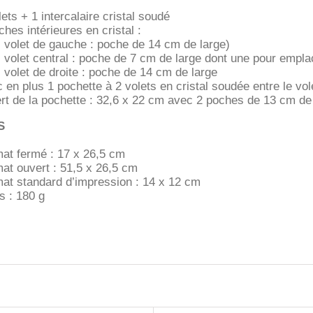
lets + 1 intercalaire cristal soudé
ches intérieures en cristal :
volet de gauche : poche de 14 cm de large)
volet central : poche de 7 cm de large dont une pour empla
volet de droite : poche de 14 cm de large
 en plus 1 pochette à 2 volets en cristal soudée entre le volet
rt de la pochette : 32,6 x 22 cm avec 2 poches de 13 cm de
S
at fermé : 17 x 26,5 cm
at ouvert : 51,5 x 26,5 cm
at standard d’impression : 14 x 12 cm
s : 180 g