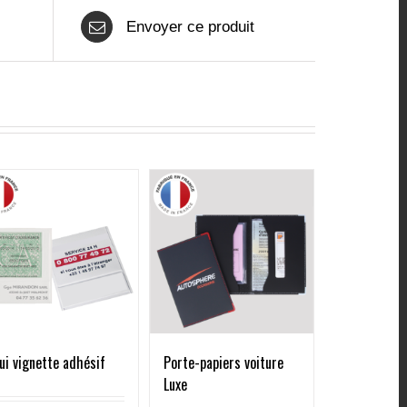
Envoyer ce produit
Porte-papiers voiture
ui vignette adhésif
Luxe