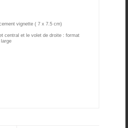
cement vignette ( 7 x 7.5 cm)
 central et le volet de droite : format
 large