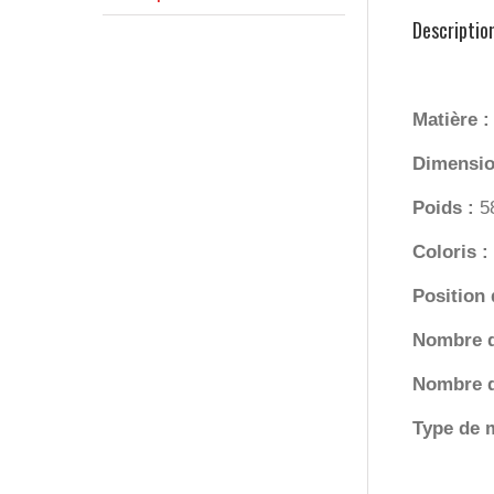
Descriptio
Matière 
Dimensio
Poids :
5
Coloris :
Position
Nombre 
Nombre d
Type de 