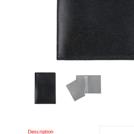
Description