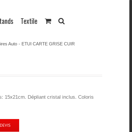
Stands
Textile
res Auto
-
ETUI CARTE GRISE CUIR
: 15x21cm. Dépliant cristal inclus. Coloris
DEVIS