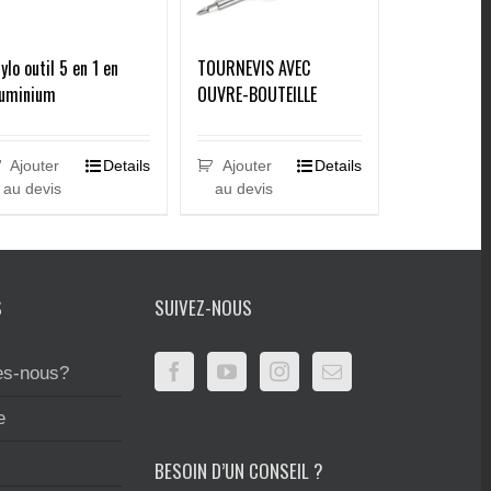
ylo outil 5 en 1 en
TOURNEVIS AVEC
luminium
OUVRE-BOUTEILLE
Ajouter
Details
Ajouter
Details
au devis
au devis
S
SUIVEZ-NOUS
s-nous?
e
BESOIN D’UN CONSEIL ?