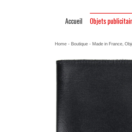
Accueil
Objets publicitai
Home
-
Boutique
-
Made in France
,
Obj