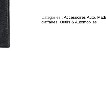
ETUI
CARTE
GRISE
CUIR
Catégories :
Accessoires Auto
,
Made
d'affaires
,
Outils & Automobiles