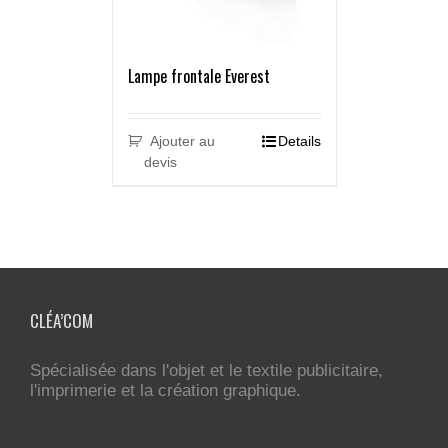
Lampe frontale Everest
Ajouter au
Details
devis
CLÉA’COM
Spécialisée dans l'objet et le textile publicitaire,
l'imprimerie et la création graphique.