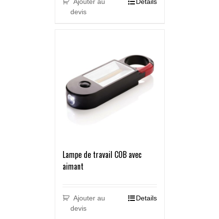
Ajouter au
Details
devis
Lampe de travail COB avec
aimant
Ajouter au
Details
devis