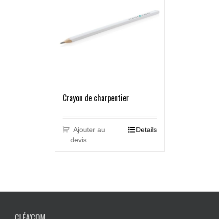
Crayon de charpentier
Ajouter au
Details
devis
CLÉA’COM