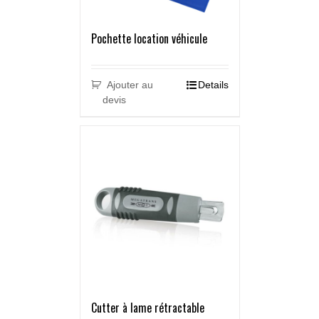
Pochette location véhicule
Ajouter au
Details
devis
Cutter à lame rétractable