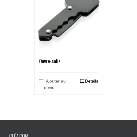
Ouvre-colis
Ajouter au
Details
devis
CLÉA’COM