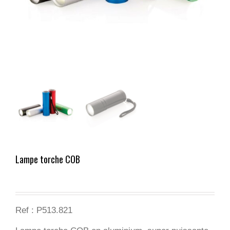
Lampe torche COB
Ref : P513.821