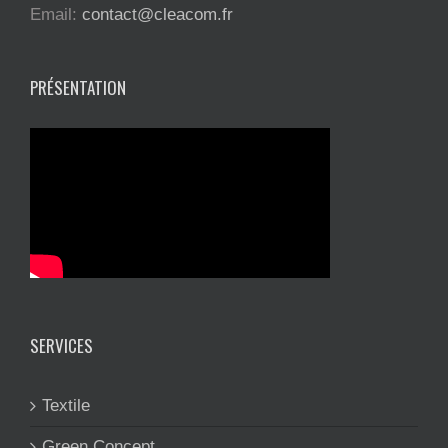
Email:
contact@cleacom.fr
PRÉSENTATION
SERVICES
Textile
Green Concept