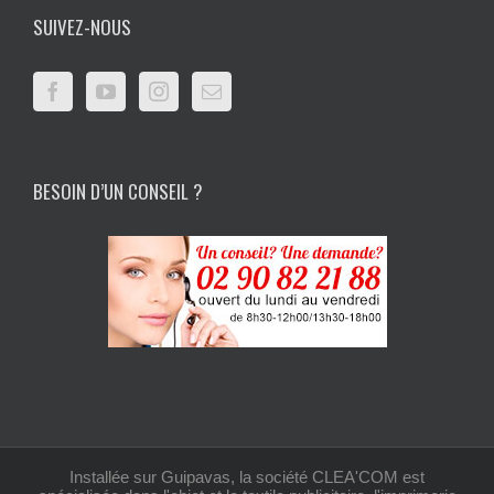
SUIVEZ-NOUS
BESOIN D’UN CONSEIL ?
Installée sur Guipavas, la société CLEA'COM est