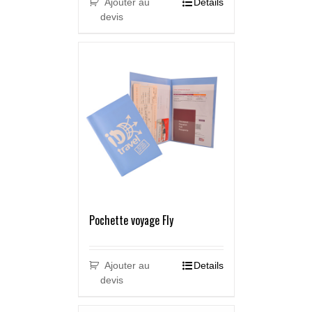
Ajouter au
Details
devis
Pochette voyage Fly
Ajouter au
Details
devis