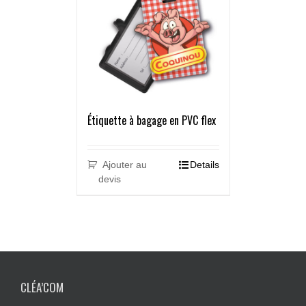
Étiquette à bagage en PVC flex
Ajouter au
Details
devis
CLÉA’COM