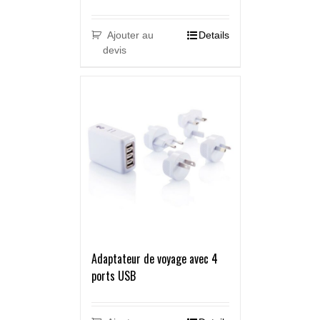
Ajouter au
Details
devis
Adaptateur de voyage avec 4
ports USB