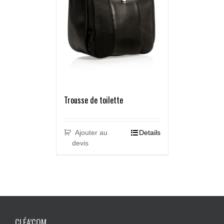
Trousse de toilette
Ajouter au
Details
devis
CLÉA’COM