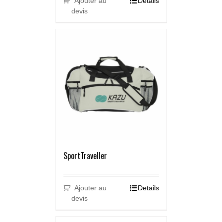
Ajouter au
Details
devis
SportTraveller
Ajouter au
Details
devis