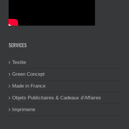
SERVICES
Textile
Green Concept
Made in France
Objets Publicitaires & Cadeaux d’Affaires
Imprimerie