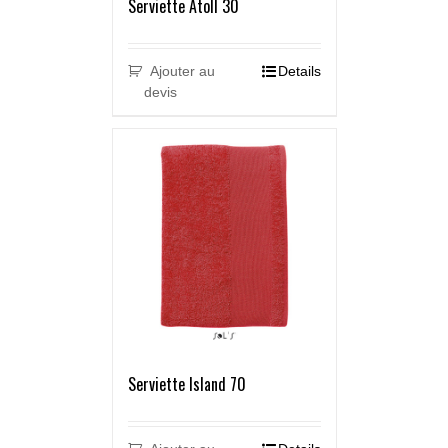
Serviette Atoll 30
Ajouter au
Details
devis
Serviette Island 70