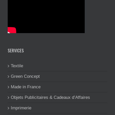
SERVICES
Textile
Green Concept
Made in France
Objets Publicitaires & Cadeaux d’Affaires
Imprimerie