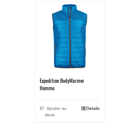
Expedition BodyWarmer
Homme
Ajouter au
Details
devis