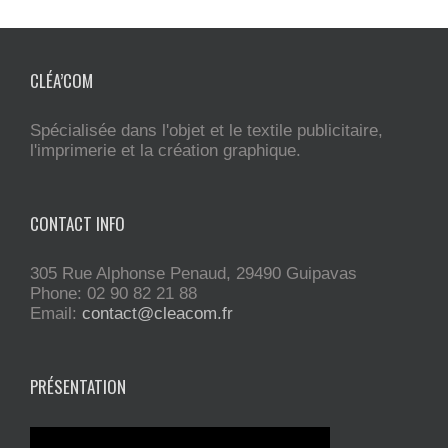
CLÉA’COM
Spécialisée dans l'objet et le textile publicitaire,
l'imprimerie et la création graphique.
CONTACT INFO
305 Rue Alphonse Penaud, 29490 Guipavas
Phone: 02 90 82 21 88
Email:
contact@cleacom.fr
PRÉSENTATION