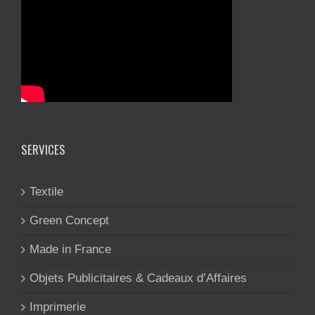
SERVICES
Textile
Green Concept
Made in France
Objets Publicitaires & Cadeaux d’Affaires
Imprimerie