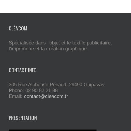
CLÉA’COM
Spécialisée dans l'objet et le textile publicitaire,
l'imprimerie et la création graphique.
CONTACT INFO
305 Rue Alphonse Penaud, 29490 Guipavas
Phone: 02 90 82 21 88
Email:
contact@cleacom.fr
PRÉSENTATION