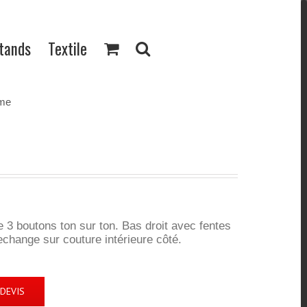
Stands
Textile
mme
3 boutons ton sur ton. Bas droit avec fentes
change sur couture intérieure côté.
DEVIS