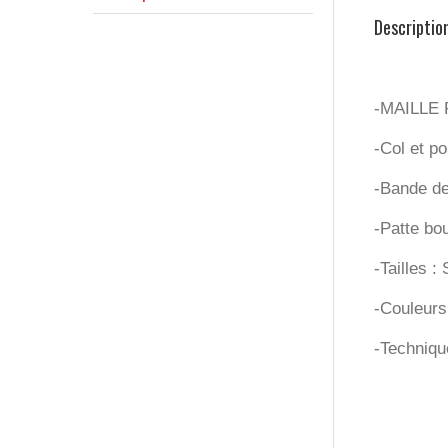
Descriptio
-MAILLE 
-Col et p
-Bande de
-Patte bo
-Tailles 
-Couleurs 
-Techniqu