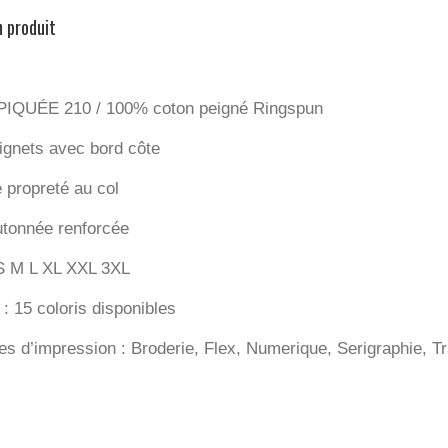
n produit
PIQUÉE 210 / 100% coton peigné Ringspun
oignets avec bord côte
 propreté au col
utonnée renforcée
: S M L XL XXL 3XL
: 15 coloris disponibles
es d’impression : Broderie, Flex, Numerique, Serigraphie, Tr