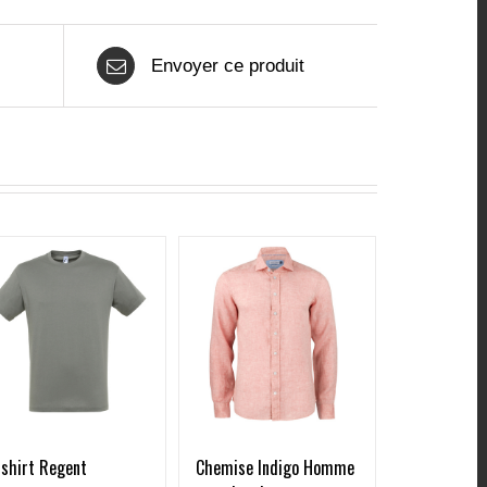
Envoyer ce produit
-shirt Regent
Chemise Indigo Homme