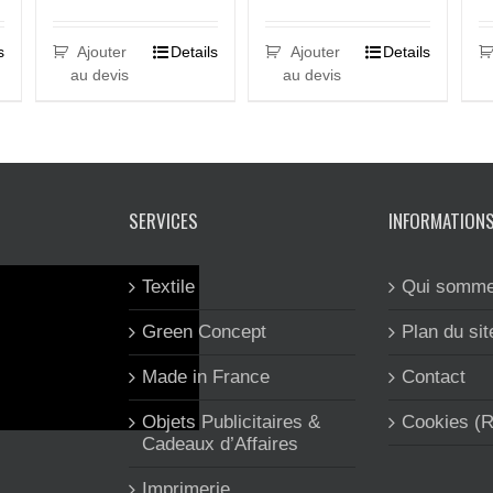
s
Ajouter
Details
Ajouter
Details
au devis
au devis
SERVICES
INFORMATION
Textile
Qui somme
Green Concept
Plan du sit
Made in France
Contact
Objets Publicitaires &
Cookies (
Cadeaux d’Affaires
Imprimerie