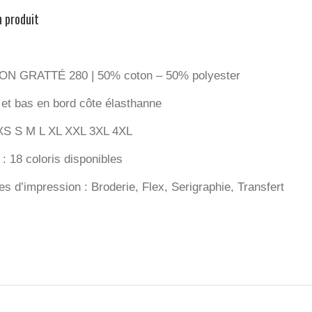
n produit
N GRATTÉ 280 | 50% coton – 50% polyester
 et bas en bord côte élasthanne
: XS S M L XL XXL 3XL 4XL
: 18 coloris disponibles
s d’impression : Broderie, Flex, Serigraphie, Transfert