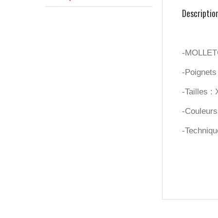
Descriptio
-MOLLETO
-Poignets
-Tailles 
-Couleurs 
-Technique