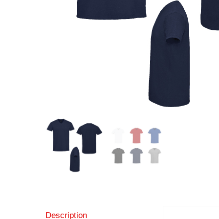
Description