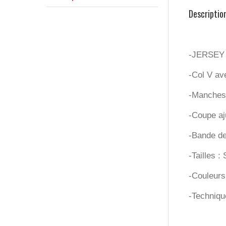
Descriptio
-JERSEY 
-Col V av
-Manches
-Coupe aj
-Bande de 
-Tailles 
-Couleurs 
-Techniqu