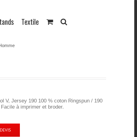
Stands
Textile
V Homme
l V, Jersey 190 100 % coton Ringspun / 190
Facile à imprimer et broder.
DEVIS