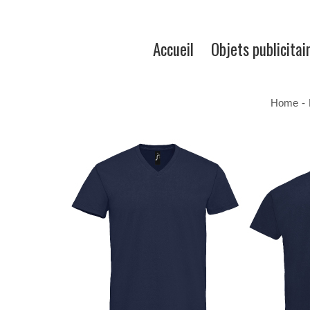
Accueil
Objets publicitai
Home
-