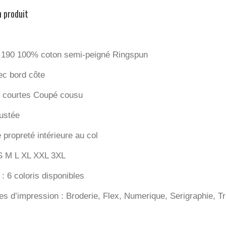
n produit
190 100% coton semi-peigné Ringspun
ec bord côte
 courtes Coupé cousu
ustée
propreté intérieure au col
: S M L XL XXL 3XL
: 6 coloris disponibles
es d’impression : Broderie, Flex, Numerique, Serigraphie, Tr