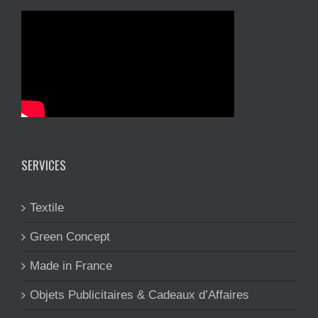
SERVICES
Textile
Green Concept
Made in France
Objets Publicitaires & Cadeaux d’Affaires