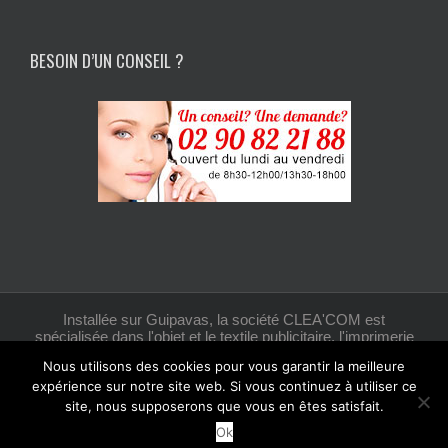
BESOIN D’UN CONSEIL ?
Installée sur Guipavas, la société CLEA'COM est
spécialisée dans l'objet et le textile publicitaire, l'imprimerie
et la création graphique.
Nous utilisons des cookies pour vous garantir la meilleure
expérience sur notre site web. Si vous continuez à utiliser ce
site, nous supposerons que vous en êtes satisfait.
Facebook
Ok