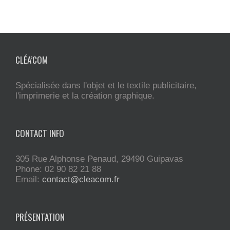
CLÉA’COM
Spécialisée dans l'objet et le textile publicitaire,
l'imprimerie et la création graphique.
CONTACT INFO
305 Rue Alphonse Penaud, 29490 Guipavas
Phone: 02 90 82 21 88
Email:
contact@cleacom.fr
PRÉSENTATION