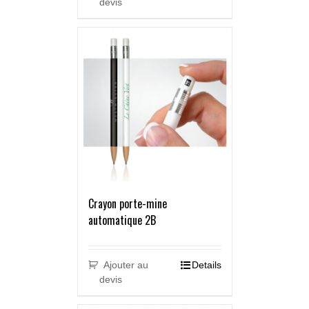
devis
Crayon porte-mine
automatique 2B
Ajouter au
Details
devis