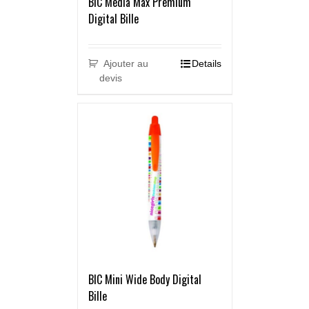
BIC Media Max Premium
Digital Bille
Ajouter au
Details
devis
BIC Mini Wide Body Digital
Bille