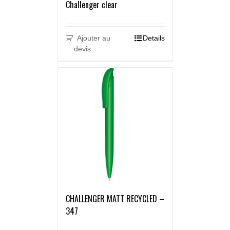
Challenger clear
Ajouter au
Details
devis
CHALLENGER MATT RECYCLED –
347