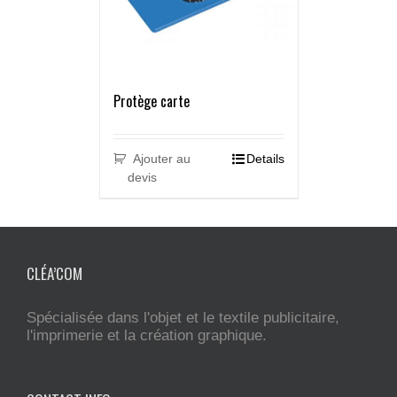
Protège carte
Ajouter au
Details
devis
CLÉA’COM
Spécialisée dans l'objet et le textile publicitaire,
l'imprimerie et la création graphique.