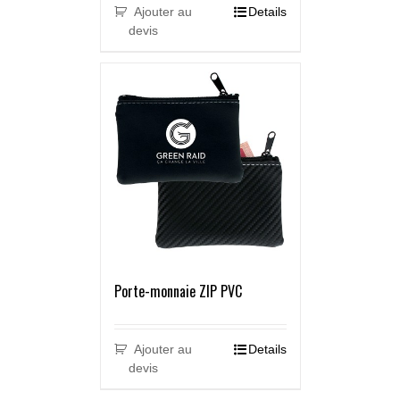
Ajouter au
Details
devis
Porte-monnaie ZIP PVC
Ajouter au
Details
devis