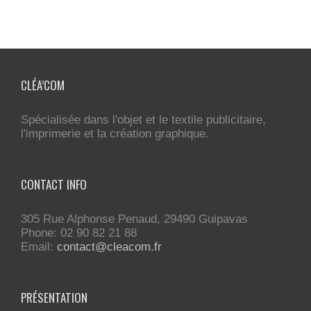
CLÉA’COM
Spécialisée dans l'objet et le textile publicitaire,
l'imprimerie et la création graphique.
CONTACT INFO
305 Rue Alphonse Penaud, 29490 Guipavas
Phone: 02 90 82 21 88
Email:
contact@cleacom.fr
PRÉSENTATION