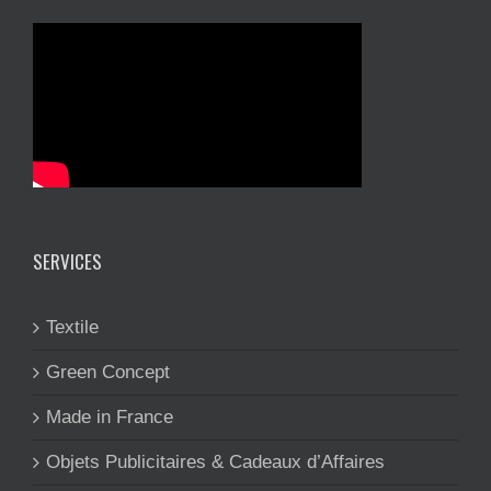
SERVICES
Textile
Green Concept
Made in France
Objets Publicitaires & Cadeaux d’Affaires