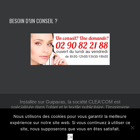
BESOIN D’UN CONSEIL ?
Installée sur Guipavas, la société CLEA'COM est
spécialisée dans l'objet et le textile publicitaire, l'imprimerie
et la création graphique.
Nous utilisons des cookies pour vous garantir la meilleure
expérience sur notre site web. Si vous continuez à utiliser ce
site, nous supposerons que vous en êtes satisfait.
Facebook
Ok