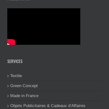
SERVICES
Textile
Green Concept
Made in France
Objets Publicitaires & Cadeaux d’Affaires