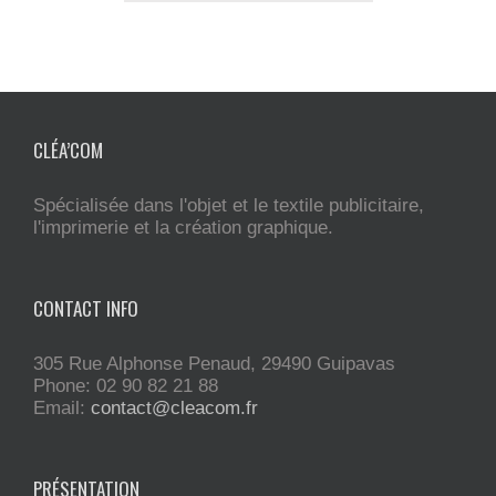
CLÉA’COM
Spécialisée dans l'objet et le textile publicitaire,
l'imprimerie et la création graphique.
CONTACT INFO
305 Rue Alphonse Penaud, 29490 Guipavas
Phone: 02 90 82 21 88
Email:
contact@cleacom.fr
PRÉSENTATION