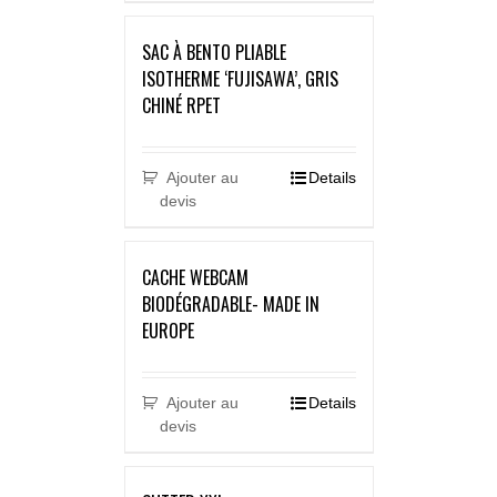
SAC À BENTO PLIABLE
ISOTHERME ‘FUJISAWA’, GRIS
CHINÉ RPET
Ajouter au
Details
devis
CACHE WEBCAM
BIODÉGRADABLE- MADE IN
EUROPE
Ajouter au
Details
devis