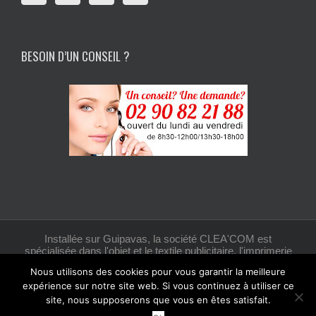
BESOIN D’UN CONSEIL ?
Installée sur Guipavas, la société CLEA'COM est
spécialisée dans l'objet et le textile publicitaire, l'imprimerie
et la création graphique.
Nous utilisons des cookies pour vous garantir la meilleure
expérience sur notre site web. Si vous continuez à utiliser ce
site, nous supposerons que vous en êtes satisfait.
Facebook