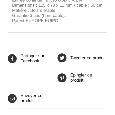
Entrée continue : micro USB 5 V/2 A
Dimensions : 125 x 70 x 11 mm / câble : 50 cm
Matière : Bois d’érable
Garantie 3 ans (hors câble).
Patent EUROPE EUIPO
Partager sur
Tweeter ce produit
Facebook
Epingler ce
produit
Envoyer ce
produit