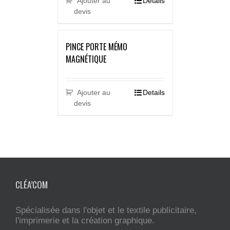
Ajouter au
Details
devis
PINCE PORTE MÉMO
MAGNÉTIQUE
Ajouter au
Details
devis
CLÉA’COM
Spécialisée dans l'objet et le textile publicitaire,
l'imprimerie et la création graphique.