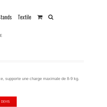
Stands
Textile
E
e, supporte une charge maximale de 8-9 kg.
 DEVIS