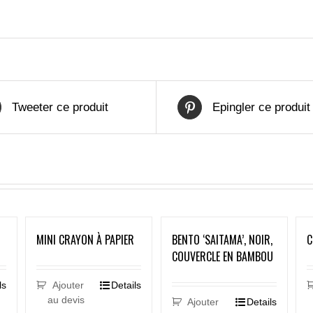
Tweeter ce produit
Epingler ce produit
MINI CRAYON À PAPIER
BENTO ‘SAITAMA’, NOIR,
C
COUVERCLE EN BAMBOU
ls
Ajouter
Details
au devis
Ajouter
Details