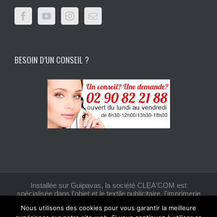
BESOIN D’UN CONSEIL ?
Installée sur Guipavas, la société CLEA'COM est
spécialisée dans l'objet et le textile publicitaire, l'imprimerie
et la création graphique.
Nous utilisons des cookies pour vous garantir la meilleure