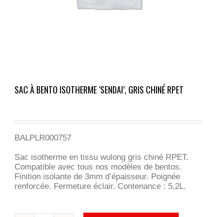
SAC À BENTO ISOTHERME ‘SENDAI’, GRIS CHINÉ RPET
BALPLR000757
Sac isotherme en tissu wulong gris chiné RPET.
Compatible avec tous nos modèles de bentos.
Finition isolante de 3mm d’épaisseur. Poignée
renforcée. Fermeture éclair. Contenance : 5,2L.