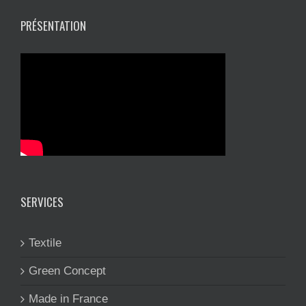
PRÉSENTATION
SERVICES
Textile
Green Concept
Made in France