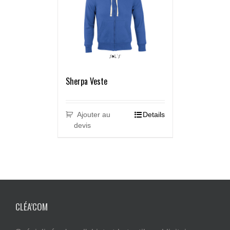
Sherpa Veste
Ajouter au
Details
devis
CLÉA’COM