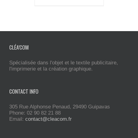
CLÉA’COM
Spécialisée dans l'objet et le textile publicitaire,
l'imprimerie et la création graphique.
CONTACT INFO
305 Rue Alphonse Penaud, 29490 Guipavas
Phone: 02 90 82 21 88
Email:
contact@cleacom.fr