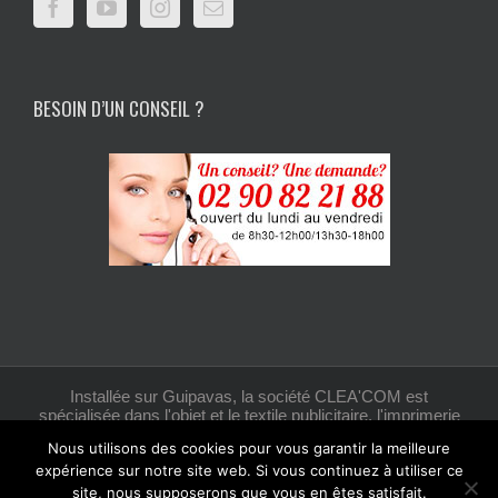
BESOIN D’UN CONSEIL ?
Installée sur Guipavas, la société CLEA'COM est
spécialisée dans l'objet et le textile publicitaire, l'imprimerie
et la création graphique.
Nous utilisons des cookies pour vous garantir la meilleure
expérience sur notre site web. Si vous continuez à utiliser ce
site, nous supposerons que vous en êtes satisfait.