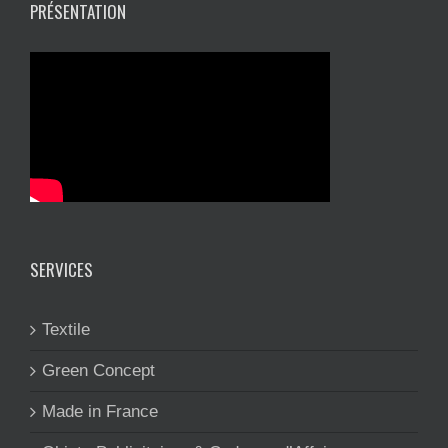
PRÉSENTATION
SERVICES
Textile
Green Concept
Made in France