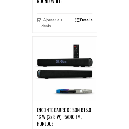
ROUND WHITE
Ajouter au
Details
devis
ENCEINTE BARRE DE SON BT5.0
16 W (2x 8 W), RADIO FM,
HORLOGE