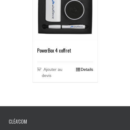
PowerBox 4 coffret
Ajouter au
Details
devis
CLÉA’COM