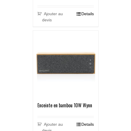
Ajouter au
Details
devis
Enceinte en bambou 10W Wynn
Ajouter au
Details
devis