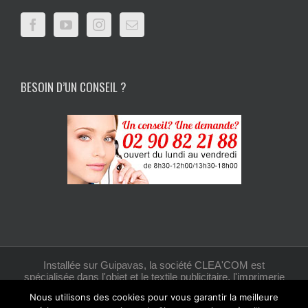
BESOIN D’UN CONSEIL ?
Installée sur Guipavas, la société CLEA'COM est
spécialisée dans l'objet et le textile publicitaire, l'imprimerie
et la création graphique.
Nous utilisons des cookies pour vous garantir la meilleure