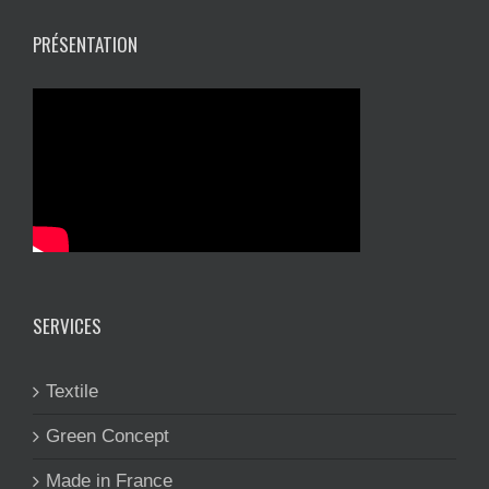
PRÉSENTATION
SERVICES
Textile
Green Concept
Made in France