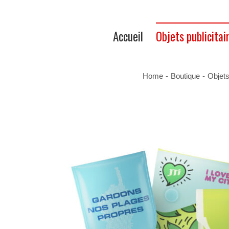
Accueil
Objets publicitai
Home
-
Boutique
-
Objets