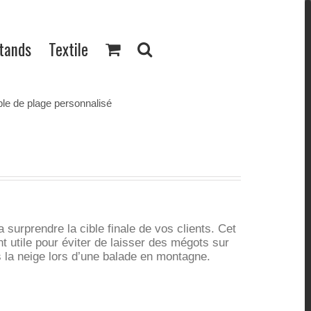
Stands
Textile
ble de plage personnalisé
 surprendre la cible finale de vos clients. Cet
 utile pour éviter de laisser des mégots sur
s la neige lors d’une balade en montagne.