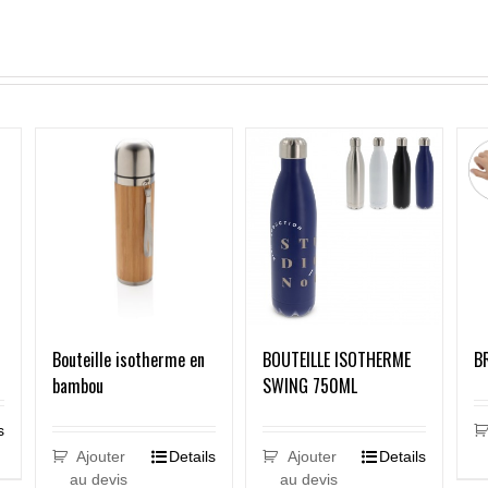
Bouteille isotherme en
B
BOUTEILLE ISOTHERME
bambou
SWING 750ML
s
Ajouter
Details
Ajouter
Details
au devis
au devis