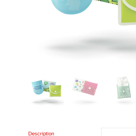
Description