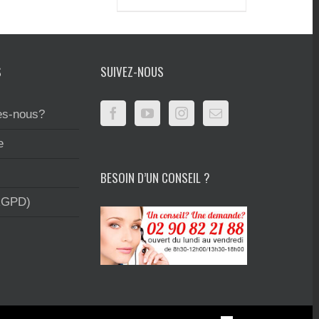
S
SUIVEZ-NOUS
s-nous?
e
BESOIN D’UN CONSEIL ?
RGPD)