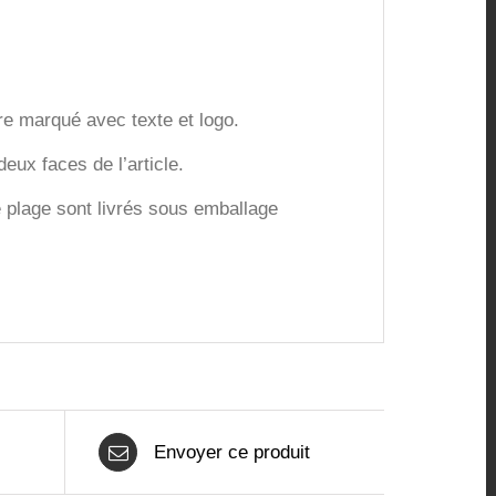
re marqué avec texte et logo.
eux faces de l’article.
de plage sont livrés sous emballage
Envoyer ce produit