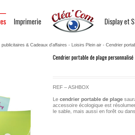
res
Imprimerie
Display et 
 publicitaires & Cadeaux d'affaires
-
Loisirs Plein air
-
Cendrier porta
Cendrier portable de plage personnalisé
REF – ASHBOX
Le
cendrier portable de plage
saura
accessoire écologique est résolument
le sable, mais aussi en forêt ou dan