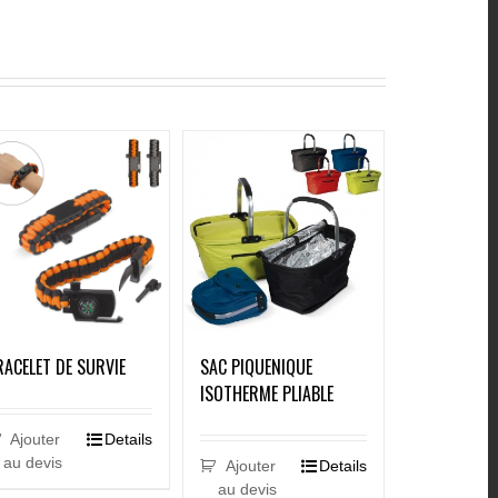
RACELET DE SURVIE
SAC PIQUENIQUE
ISOTHERME PLIABLE
Ajouter
Details
au devis
Ajouter
Details
au devis