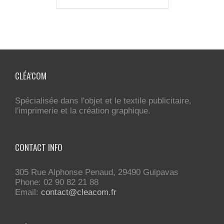
CLÉA’COM
Spécialisée dans l'objet et le textile publicitaire,
l'imprimerie et la création graphique.
CONTACT INFO
305 Rue Alphonse Penaud, 29490 Guipavas
Phone: 02 90 82 21 88
Email:
contact@cleacom.fr