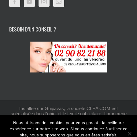
BESOIN D’UN CONSEIL ?
Installée sur Guipavas, la société CLEA'COM est
spécialisée dans l'objet et le textile publicitaire, l'imprimerie
et la création graphique.
Nous utilisons des cookies pour vous garantir la meilleure
expérience sur notre site web. Si vous continuez à utiliser ce
site, nous supposerons que vous en êtes satisfait.