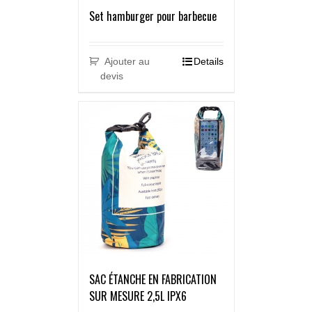
Set hamburger pour barbecue
Ajouter au
Details
devis
SAC ÉTANCHE EN FABRICATION
SUR MESURE 2,5L IPX6