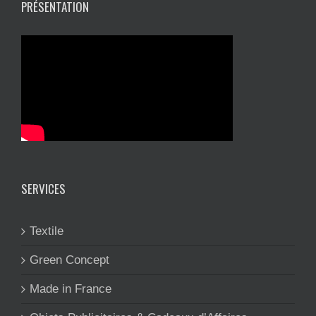
PRÉSENTATION
SERVICES
Textile
Green Concept
Made in France