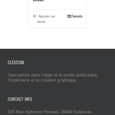
Ajouter au
Details
devis
CLÉA’COM
Spécialisée dans l'objet et le textile publicitaire,
l'imprimerie et la création graphique.
CONTACT INFO
305 Rue Alphonse Penaud, 29490 Guipavas