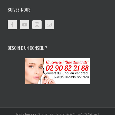
SUIVEZ-NOUS
BESOIN D’UN CONSEIL ?
Installée sur Guipavas, la société CLEA'COM est