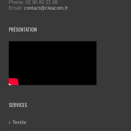
Phone: 02 90 82 21 88
Email:
contact@cleacom.fr
PRÉSENTATION
SERVICES
Textile