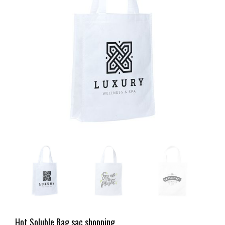
Hot Soluble Bag sac shopping