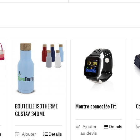
Montre connectée Fit
Co
BOUTEILLE ISOTHERME
GUSTAV 340ML
Ajouter
Details
au devis
s
Ajouter
Details