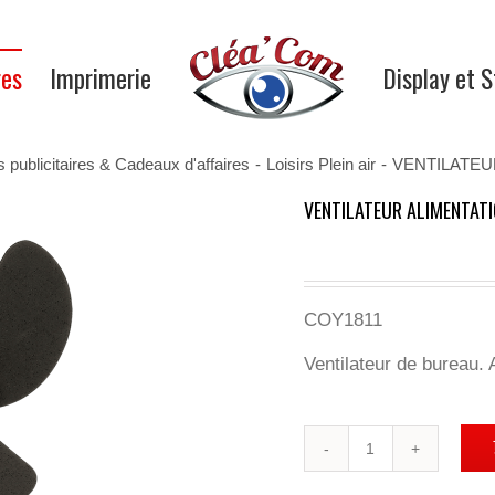
res
Imprimerie
Display et 
s publicitaires & Cadeaux d'affaires
-
Loisirs Plein air
-
VENTILATEU
VENTILATEUR ALIMENTAT
COY1811
Ventilateur de bureau. 
quantité
de
VENTILATEUR