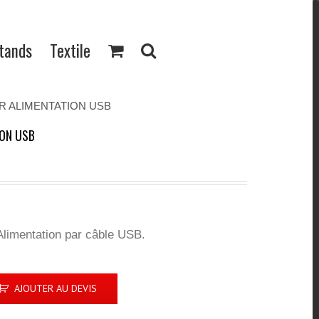
Stands
Textile
R ALIMENTATION USB
ION USB
Alimentation par câble USB.
AJOUTER AU DEVIS