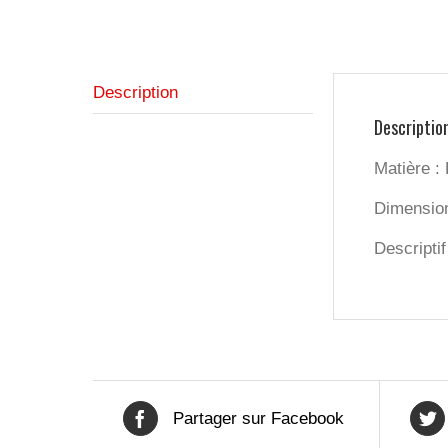
Description
Descriptio
Matière :
Dimension
Descriptif
Partager sur Facebook