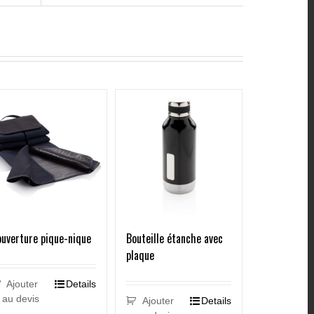
uverture pique-nique
Bouteille étanche avec
plaque
Ajouter
Details
au devis
Ajouter
Details