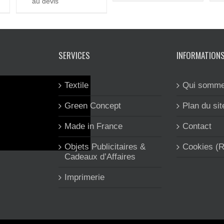
au devis
SERVICES
INFORMATION
Textile
Qui somme
Green Concept
Plan du sit
Made in France
Contact
Objets Publicitaires &
Cookies (
Cadeaux d’Affaires
Imprimerie