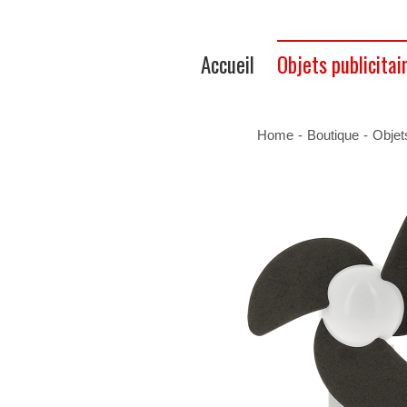
Accueil
Objets publicitai
Home
-
Boutique
-
Objet