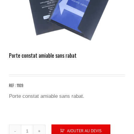
Porte constat amiable sans rabat
REF : 1109
Porte constat amiable sans rabat.
quantité
AJOUTER AU DEVIS
de