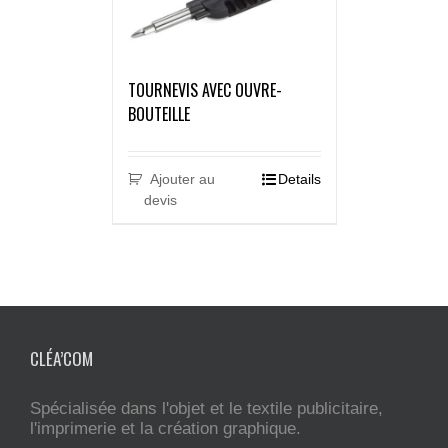
TOURNEVIS AVEC OUVRE-
BOUTEILLE
Ajouter au
Details
devis
CLÉA’COM
Spécialisée dans l'objet et le textile publicitaire,
l'imprimerie et la création graphique.