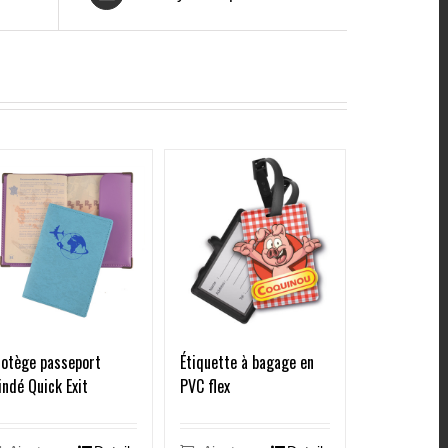
rotège passeport
Étiquette à bagage en
indé Quick Exit
PVC flex