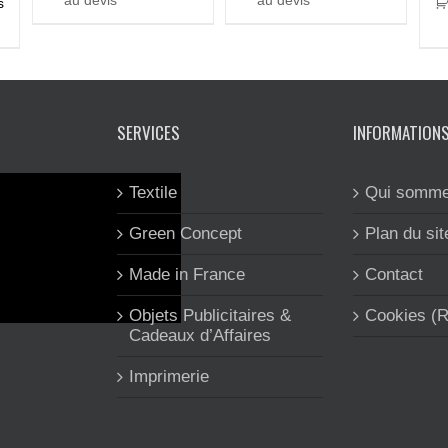
au devis
au devis
s
SERVICES
INFORMATION
Textile
Qui somme
Green Concept
Plan du sit
Made in France
Contact
Objets Publicitaires &
Cookies (
Cadeaux d’Affaires
Imprimerie