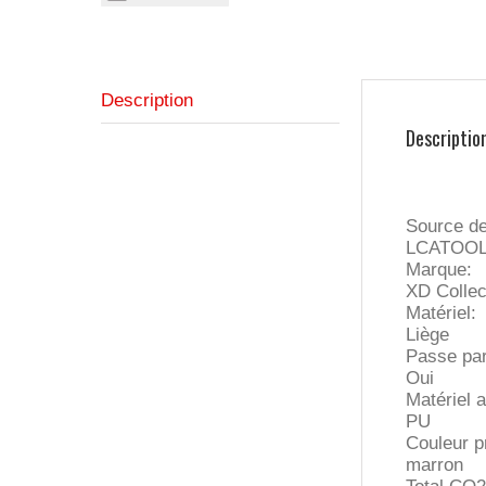
Description
Descriptio
Source d
LCATOO
Marque:
XD Collec
Matériel:
Liège
Passe par
Oui
Matériel a
PU
Couleur pr
marron