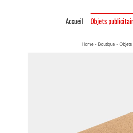
Accueil
Objets publicitai
Home
-
Boutique
-
Objets 