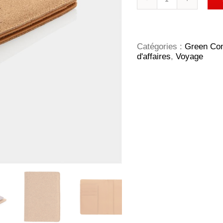
de
Etui
passeport
anti
RFID
Catégories :
Green Co
en
d'affaires
,
Voyage
liège