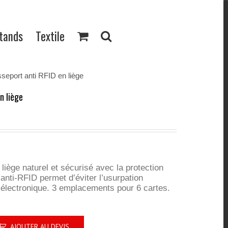
Stands
Textile
sseport anti RFID en liège
n liège
 liège naturel et sécurisé avec la protection
anti-RFID permet d’éviter l’usurpation
ge électronique. 3 emplacements pour 6 cartes.
AJOUTER AU DEVIS