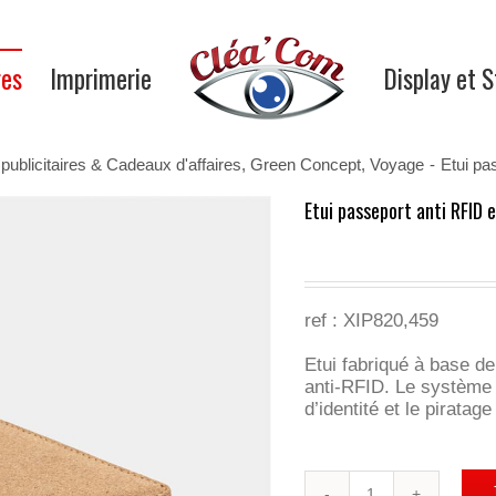
res
Imprimerie
Display et 
publicitaires & Cadeaux d'affaires
,
Green Concept
,
Voyage
-
Etui pa
Etui passeport anti RFID e
ref :
XIP820,459
Etui fabriqué à base de
anti-RFID. Le système 
d’identité et le pirata
quantité