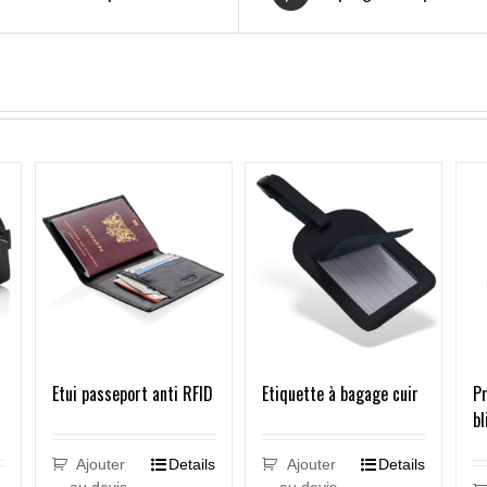
Etui passeport anti RFID
Etiquette à bagage cuir
P
bl
Ajouter
Details
Ajouter
Details