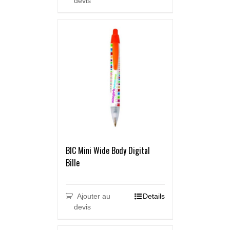
devis
BIC Mini Wide Body Digital
Bille
Ajouter au
Details
devis