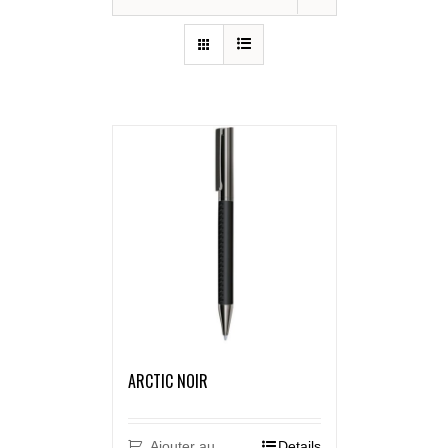
ARCTIC NOIR
Ajouter au
Details