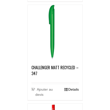
CHALLENGER MATT RECYCLED –
347
Ajouter au
Details
devis