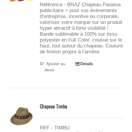
Référence - BRAZ Chapeau Panama
publicitaire > pour vos évènements
d’entreprise, incentive ou corporate,
valorisez votre marque sur un produit
hyper attractif à forte visibilité !
Bande sublimable à 100% sur tissu
polyester en Full Color, cousue sur le
haut, tout autour du chapeau. Couture
de finition propre à l’arrière.
Ajouter au
Details
devis
Chapeau Timbu
REF - TIMBU