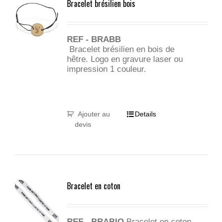
Bracelet brésilien bois
REF - BRABB
Bracelet brésilien en bois de
hêtre. Logo en gravure laser ou
impression 1 couleur.
Ajouter au
Details
devis
Bracelet en coton
REF - BRABIO
Bracelet en coton