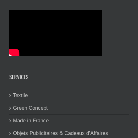
SERVICES
Textile
Green Concept
Made in France
Objets Publicitaires & Cadeaux d’Affaires