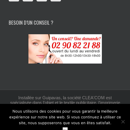
BESOIN D’UN CONSEIL ?
Installée sur Guipavas, la société CLEA'COM est
spécialisée dans l'objet et le textile publicitaire, l'imprimerie
et la création graphique.
Nous utilisons des cookies pour vous garantir la meilleure
expérience sur notre site web. Si vous continuez à utiliser ce
site, nous supposerons que vous en êtes satisfait.
Facebook