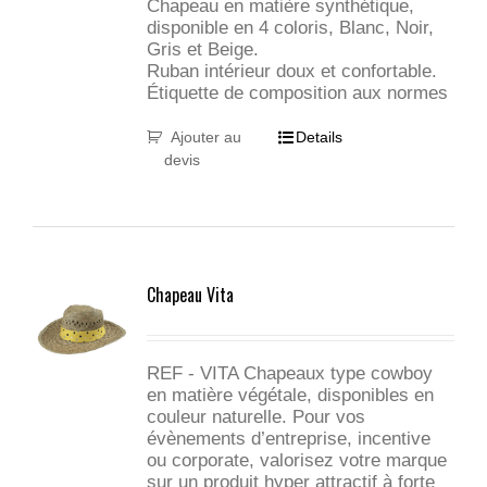
Chapeau en matière synthétique,
disponible en 4 coloris, Blanc, Noir,
Gris et Beige.
Ruban intérieur doux et confortable.
Étiquette de composition aux normes
Ajouter au
Details
devis
Chapeau Vita
REF - VITA Chapeaux type cowboy
en matière végétale, disponibles en
couleur naturelle. Pour vos
évènements d’entreprise, incentive
ou corporate, valorisez votre marque
sur un produit hyper attractif à forte