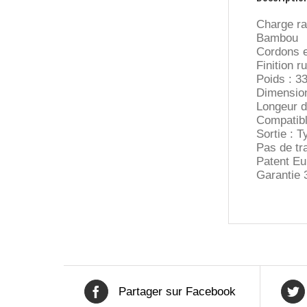
Charge ra
Bambou
Cordons e
Finition r
Poids : 33
Dimension
Longeur d
Compatibl
Sortie : 
Pas de tr
Patent E
Garantie 
Partager sur Facebook