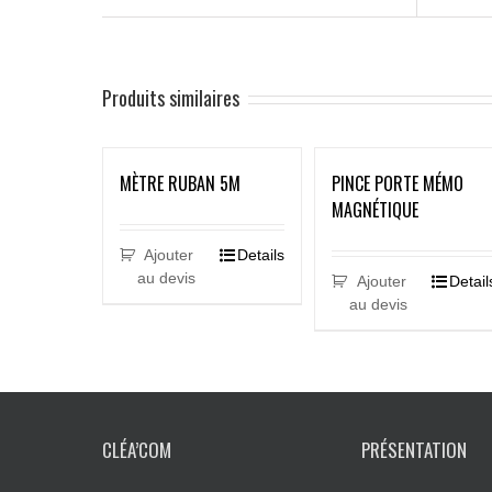
Produits similaires
MÈTRE RUBAN 5M
PINCE PORTE MÉMO
MAGNÉTIQUE
Ajouter
Details
au devis
Ajouter
Detail
au devis
CLÉA’COM
PRÉSENTATION