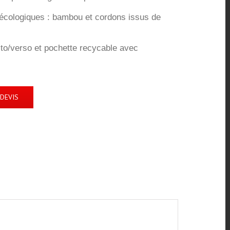
 écologiques : bambou et cordons issus de
ecto/verso et pochette recycable avec
DEVIS