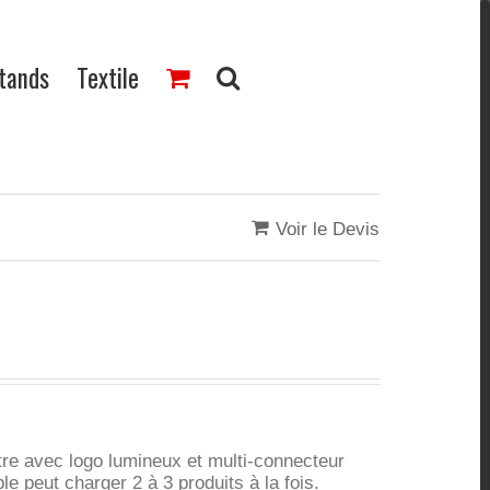
Stands
Textile
Voir le Devis
tre avec logo lumineux et multi-connecteur
e peut charger 2 à 3 produits à la fois.