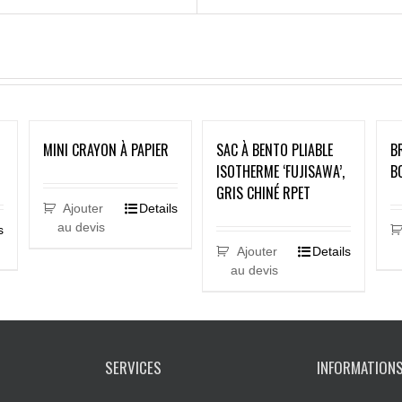
MINI CRAYON À PAPIER
SAC À BENTO PLIABLE
B
ISOTHERME ‘FUJISAWA’,
B
GRIS CHINÉ RPET
Ajouter
Details
au devis
s
Ajouter
Details
au devis
SERVICES
INFORMATION