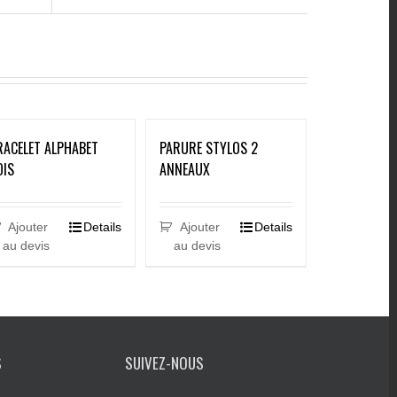
RACELET ALPHABET
PARURE STYLOS 2
OIS
ANNEAUX
Ajouter
Details
Ajouter
Details
au devis
au devis
S
SUIVEZ-NOUS