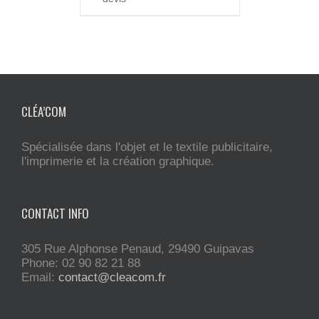
CLÉA’COM
Spécialisée dans l'objet et le textile publicitaire,
l'imprimerie et la création graphique.
CONTACT INFO
305 Rue Alphonse Penaud, 29490 Guipavas
Phone: 02 90 82 21 88
Email:
contact@cleacom.fr