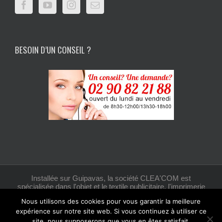
BESOIN D’UN CONSEIL ?
Installée sur Guipavas, la société CLEA'COM est
spécialisée dans l'objet et le textile publicitaire, l'imprimerie
et la création graphique.
Nous utilisons des cookies pour vous garantir la meilleure
expérience sur notre site web. Si vous continuez à utiliser ce
site, nous supposerons que vous en êtes satisfait.