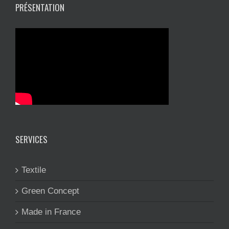
PRÉSENTATION
SERVICES
Textile
Green Concept
Made in France