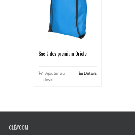
Sac à dos premium Oriole
Ajouter au
Details
devis
CLÉA’COM