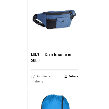
MUZEUL. Sac « banane » en
300D
Ajouter au
Details
devis