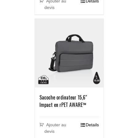
Ajouter au
Details
devis
Sacoche ordinateur 15,6″
Impact en rPET AWARE™
Ajouter au
Details
devis