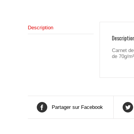
Description
Descriptio
Carnet de 
de 70g/m²
Partager sur Facebook