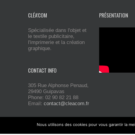
CLÉA’COM
PRÉSENTATION
Spécialisée dans l'objet et
le textile publicitaire,
l'imprimerie et la création
graphique.
CONTACT INFO
305 Rue Alphonse Penaud,
29490 Guipavas
Phone: 02 90 82 21 88
Email:
contact@cleacom.fr
Nous utilisons des cookies pour vous garantir la mei
Installée sur Guipavas, la société