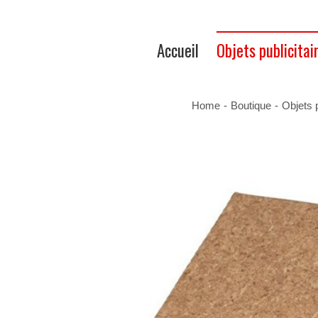
Accueil
Objets publicitai
Home
-
Boutique
-
Objets 