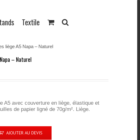
Stands
Textile
es liège A5 Napa – Naturel
 Napa – Naturel
le A5 avec couverture en liège, élastique et
uilles de papier ligné de 70g/m². Liège.
AJOUTER AU DEVIS