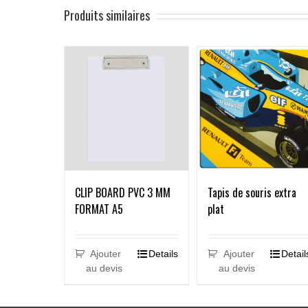
Produits similaires
CLIP BOARD PVC 3 MM
Tapis de souris extra
FORMAT A5
plat
Ajouter
Details
Ajouter
Detail
au devis
au devis