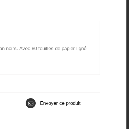
an noirs. Avec 80 feuilles de papier ligné
Envoyer ce produit