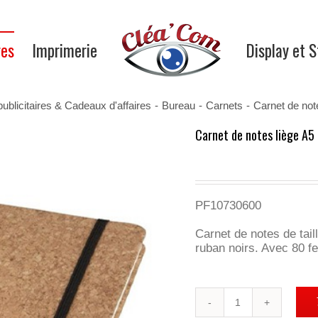
res
Imprimerie
Display et 
publicitaires & Cadeaux d'affaires
-
Bureau
-
Carnets
-
Carnet de not
Carnet de notes liège A5
PF10730600
Carnet de notes de tail
ruban noirs. Avec 80 fe
quantité
de