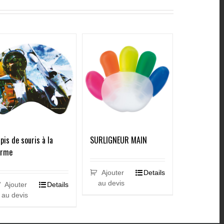
SURLIGNEUR MAIN
pis de souris à la
orme
Ajouter
Details
au devis
Ajouter
Details
au devis