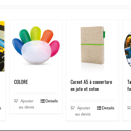
COLORE
Carnet A5 à couverture
Ta
en jute et coton
f
Ajouter
Details
au devis
Ajouter
Details
s
au devis