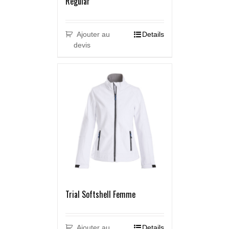
Regular
Ajouter au
Details
devis
Trial Softshell Femme
Ajouter au
Details