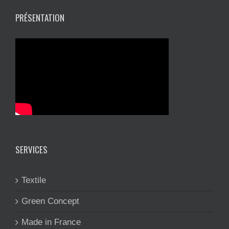
PRÉSENTATION
SERVICES
Textile
Green Concept
Made in France