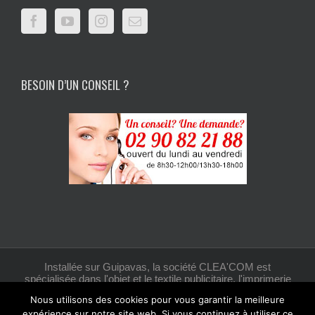
BESOIN D’UN CONSEIL ?
Installée sur Guipavas, la société CLEA'COM est
spécialisée dans l'objet et le textile publicitaire, l'imprimerie
et la création graphique.
Nous utilisons des cookies pour vous garantir la meilleure
expérience sur notre site web. Si vous continuez à utiliser ce