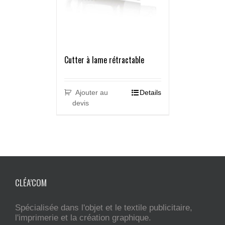
Cutter à lame rétractable
Ajouter au
Details
devis
CLÉA’COM
Spécialisée dans l'objet et le textile publicitaire,
l'imprimerie et la création graphique.